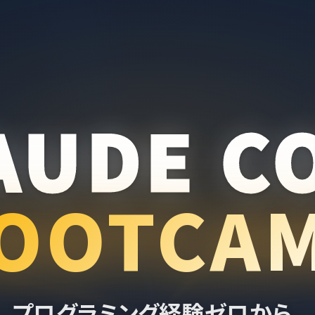
AUDE C
OOTCA
プログラミング経験ゼロから、