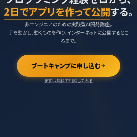
2日でアプリを作って公開
する。
非エンジニアのための実践型AI開発講座。
手を動かし、動くものを作り、インターネットに公開するとこ
ろまで。
ブートキャンプに申し込む
まずは無料で相談してみる