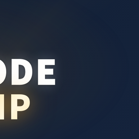
ODE
MP